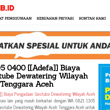
AT PENGGUNAAN
KEBIJAKAN PRIVASI
KONTAK KAMI
 0400 [[Adefa]] Biaya
tube Dewatering Wilayah
 Tenggara Aceh
] Biaya Pengadaan Geotube Dewatering Wilayah Aceh
asi lain yang masih berkaitan dengan
WA 0821 1305
eotube Dewatering Wilayah Aceh Tenggara Aceh
untuk