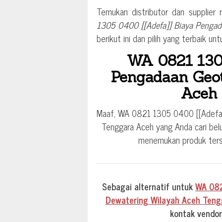
Temukan distributor dan supplier
1305 0400 [[Adefa]] Biaya Pengad
berikut ini dan pilih yang terbaik un
WA 0821 1305
Pengadaan Geo
Aceh
Maaf, WA 0821 1305 0400 [[Adefa
Tenggara Aceh yang Anda cari bel
menemukan produk terse
Sebagai alternatif untuk
WA 082
Dewatering Wilayah Aceh Teng
kontak vendor