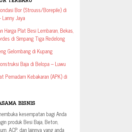
UK TERBARU
ondasi Bor (Strouss/Borepile) di
 Lanny Jaya
an Harga Plat Besi Lembaran, Bekas,
rdes di Simpang Tiga Redelong
eng Gelombang di Kupang
onstruksi Baja di Belopa – Luwu
lat Pemadam Kebakaran (APK) di
ASAMA BISNIS
membuka kesempatan bagi Anda
ngin produk Besi Baja, Beton,
ium, ACP, dan lainnya yang anda