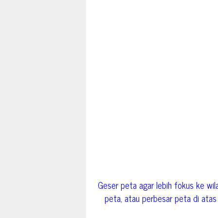
Geser peta agar lebih fokus ke wila
peta, atau perbesar peta di atas d