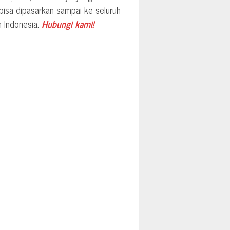
 bisa dipasarkan sampai ke seluruh
h Indonesia.
Hubungi kami!