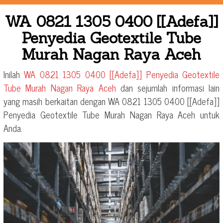
WA 0821 1305 0400 [[Adefa]]
Penyedia Geotextile Tube
Murah Nagan Raya Aceh
Inilah
WA 0821 1305 0400 [[Adefa]] Penyedia Geotextile
Tube Murah Nagan Raya Aceh
dan sejumlah informasi lain
yang masih berkaitan dengan
WA 0821 1305 0400 [[Adefa]]
Penyedia Geotextile Tube Murah Nagan Raya Aceh
untuk
Anda.