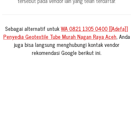
tersebut pada vendor lain yang telah terdaftar.
Sebagai alternatif untuk
WA 0821 1305 0400 [[Adefa]]
Penyedia Geotextile Tube Murah Nagan Raya Aceh
, Anda
juga bisa langsung menghubungi kontak vendor
rekomendasi Google berikut ini.