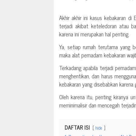
Akhir akhir ini kasus kebakaran di
terjadi akibat keteledoran atau ba
karena ini merupakan hal penting.
Ya, setiap rumah terutama yang 
maka alat pemadam kebakaran wajib 
Terkadang apabila terjadi pemadama
menghentikan, dan harus menggunaka
kebakaran yang disebabkan karena 
Oleh karena itu, penting kiranya 
meminimalisir dan mencegah terjadi
DAFTAR ISI
hide