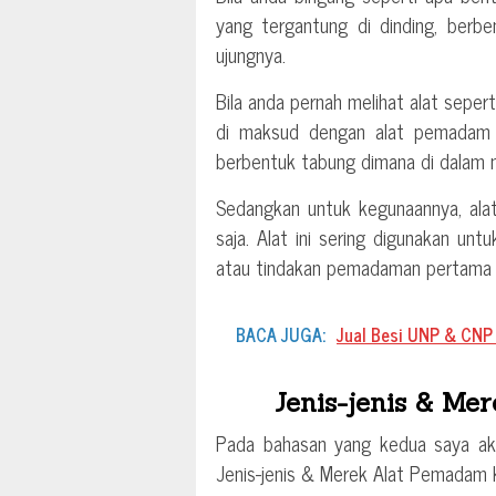
yang tergantung di dinding, berb
ujungnya.
Bila anda pernah melihat alat seper
di maksud dengan alat pemadam k
berbentuk tabung dimana di dalam 
Sedangkan untuk kegunaannya, alat
saja. Alat ini sering digunakan unt
atau tindakan pemadaman pertama i
BACA JUGA:
Jual Besi UNP & CNP
Jenis-jenis & M
Pada bahasan yang kedua saya a
Jenis-jenis & Merek Alat Pemadam 