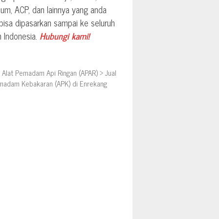
ium, ACP, dan lainnya yang anda
 bisa dipasarkan sampai ke seluruh
h Indonesia.
Hubungi kami!
>
Alat Pemadam Api Ringan (APAR)
>
Jual
madam Kebakaran (APK) di Enrekang