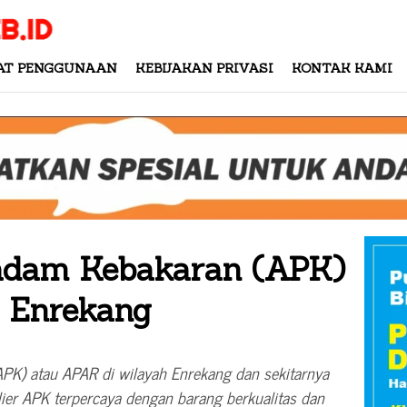
AT PENGGUNAAN
KEBIJAKAN PRIVASI
KONTAK KAMI
madam Kebakaran (APK)
i Enrekang
PK) atau APAR di wilayah Enrekang dan sekitarnya
lier APK terpercaya dengan barang berkualitas dan