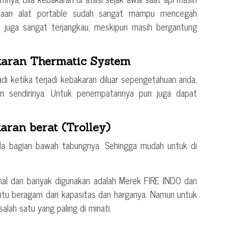
naan alat portable sudah sangat mampu mencegah
ini juga sangat terjangkau, meskipun masih bergantung
karan Thermatic System
adi ketika terjadi kebakaran diluar sepengetahuan anda,
an sendirinya. Untuk penempatannya pun juga dapat
ran berat (Trolley)
ada bagian bawah tabungnya. Sehingga mudah untuk di
al dan banyak digunakan adalah Merek FIRE INDO dan
tu beragam dari kapasitas dan harganya. Namun untuk
alah satu yang paling di minati.