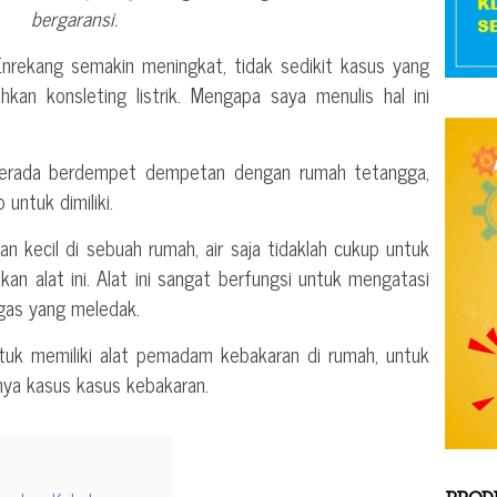
bergaransi.
 Enrekang semakin meningkat, tidak sedikit kasus yang
hkan konsleting listrik. Mengapa saya menulis hal ini
berada berdempet dempetan dengan rumah tetangga,
untuk dimiliki.
n kecil di sebuah rumah, air saja tidaklah cukup untuk
n alat ini. Alat ini sangat berfungsi untuk mengatasi
gas yang meledak.
untuk memiliki alat pemadam kebakaran di rumah, untuk
nya kasus kasus kebakaran.