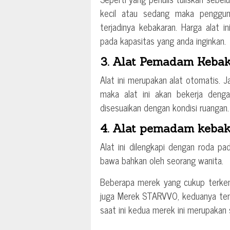
kecil atau sedang maka penggu
terjadinya kebakaran. Harga alat 
pada kapasitas yang anda inginkan.
3. Alat Pemadam Keba
Alat ini merupakan alat otomatis. J
maka alat ini akan bekerja deng
disesuaikan dengan kondisi ruangan.
4. Alat pemadam kebaka
Alat ini dilengkapi dengan roda p
bawa bahkan oleh seorang wanita.
Beberapa merek yang cukup terken
juga Merek STARVVO, keduanya ten
saat ini kedua merek ini merupakan s