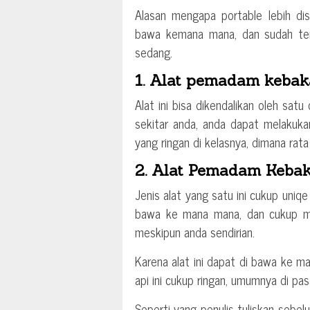
Alasan mengapa portable lebih di
bawa kemana mana, dan sudah terb
sedang.
1. Alat pemadam kebak
Alat ini bisa dikendalikan oleh satu
sekitar anda, anda dapat melakuka
yang ringan di kelasnya, dimana rata
2. Alat Pemadam Kebak
Jenis alat yang satu ini cukup uniqe
bawa ke mana mana, dan cukup mu
meskipun anda sendirian.
Karena alat ini dapat di bawa ke 
api ini cukup ringan, umumnya di pas
Seperti yang penulis tuliskan sebel