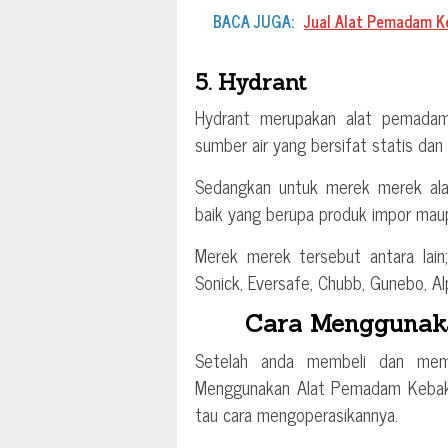
BACA JUGA:
Jual Alat Pemadam K
5. Hydrant
Hydrant merupakan alat pemadam
sumber air yang bersifat statis dan
Sedangkan untuk merek merek alat
baik yang berupa produk impor maup
Merek merek tersebut antara lain;
Sonick, Eversafe, Chubb, Gunebo, Alp
Cara Menggunak
Setelah anda membeli dan memp
Menggunakan Alat Pemadam Kebakar
tau cara mengoperasikannya.