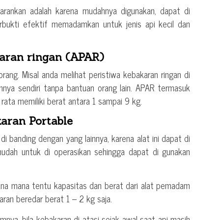
sarankan adalah karena mudahnya digunakan, dapat di
ukti efektif memadamkan untuk jenis api kecil dan
aran ringan (APAR)
 orang. Misal anda melihat peristiwa kebakaran ringan di
nnya sendiri tanpa bantuan orang lain. APAR termasuk
 rata memiliki berat antara 1 sampai 9 kg.
aran Portable
 di banding dengan yang lainnya, karena alat ini dapat di
dah untuk di operasikan sehingga dapat di gunakan
mana mana tentu kapasitas dan berat dari alat pemadam
aran beredar berat 1 – 2 kg saja.
umnya, bila kebakaran di atasi sejak awal saat api masih