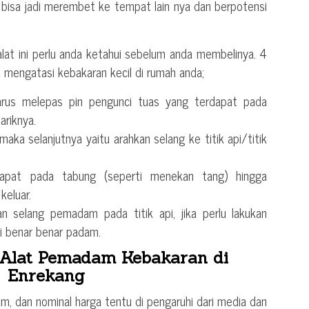
, bisa jadi merembet ke tempat lain nya dan berpotensi
lat ini perlu anda ketahui sebelum anda membelinya. 4
mengatasi kebakaran kecil di rumah anda;
rus melepas pin pengunci tuas yang terdapat pada
riknya.
maka selanjutnya yaitu arahkan selang ke titik api/titik
apat pada tabung (seperti menekan tang) hingga
keluar.
n selang pemadam pada titik api, jika perlu lakukan
i benar benar padam.
Alat Pemadam Kebakaran di
Enrekang
 dan nominal harga tentu di pengaruhi dari media dan