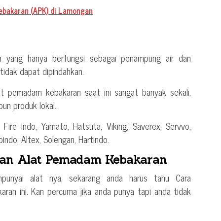
ebakaran (APK) di Lamongan
 yang hanya berfungsi sebagai penampung air dan
 tidak dapat dipindahkan.
 pemadam kebakaran saat ini sangat banyak sekali,
un produk lokal.
 Fire Indo, Yamato, Hatsuta, Viking, Saverex, Servvo,
indo, Altex, Solengan, Hartindo.
an Alat Pemadam Kebakaran
unyai alat nya, sekarang anda harus tahu Cara
an ini. Kan percuma jika anda punya tapi anda tidak