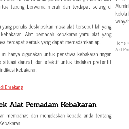
Alumin
entuk tabung berwarna merah dan terdapat selang di
kelola
wilaya
ti yang penulis deskripsikan maka alat tersebut lah yang
ebakaran. Alat pemadah kebakaran yaitu alat yang
nya terdapat serbuk yang dapat memadamkan api.
Home
Alat Pe
 ini hanya digunakan untuk peristiwa kebakaran ringan
uk situasi darurat, dan efektif untuk tindakan prefentif
ndikasi kebakaran.
 di Enrekang
erek Alat Pemadam Kebakaran
kan membahas dan menjelaskan kepada anda tentang
Kebakaran.