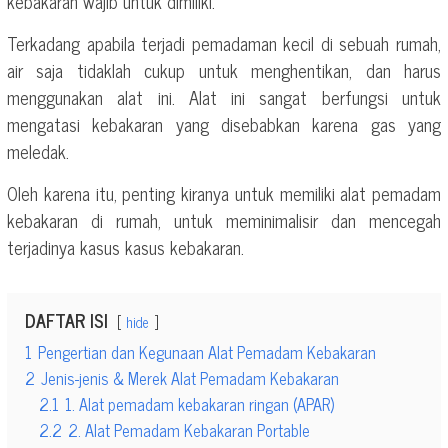
kebakaran wajib untuk dimiliki.
Terkadang apabila terjadi pemadaman kecil di sebuah rumah,
air saja tidaklah cukup untuk menghentikan, dan harus
menggunakan alat ini. Alat ini sangat berfungsi untuk
mengatasi kebakaran yang disebabkan karena gas yang
meledak.
Oleh karena itu, penting kiranya untuk memiliki alat pemadam
kebakaran di rumah, untuk meminimalisir dan mencegah
terjadinya kasus kasus kebakaran.
DAFTAR ISI
hide
1
Pengertian dan Kegunaan Alat Pemadam Kebakaran
2
Jenis-jenis & Merek Alat Pemadam Kebakaran
2.1
1. Alat pemadam kebakaran ringan (APAR)
2.2
2. Alat Pemadam Kebakaran Portable