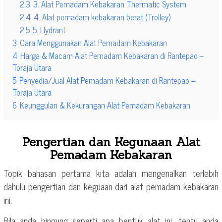
2.3
3. Alat Pemadam Kebakaran Thermatic System
2.4
4. Alat pemadam kebakaran berat (Trolley)
2.5
5. Hydrant
3
Cara Menggunakan Alat Pemadam Kebakaran
4
Harga & Macam Alat Pemadam Kebakaran di Rantepao –
Toraja Utara
5
Penyedia/Jual Alat Pemadam Kebakaran di Rantepao –
Toraja Utara
6
Keunggulan & Kekurangan Alat Pemadam Kebakaran
Pengertian dan Kegunaan Alat
Pemadam Kebakaran
Topik bahasan pertama kita adalah mengenalkan terlebih
dahulu pengertian dan keguaan dari alat pemadam kebakaran
ini.
Bila anda bingung seperti apa bentuk alat ini, tentu anda