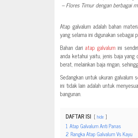
– Flores Timur dengan berbagai 
Atap galvalum adalah bahan materi
yang selama ini digunakan sebagai
Bahan dari
atap galvalum
ini sendi
anda ketahui yaitu, jenis baja yang
berat, melainkan baja ringan, sehin
Sedangkan untuk ukuran galvalum s
ini tidak lain adalah untuk menye
bangunan.
DAFTAR ISI
hide
1
Atap Galvalum Anti Panas
2
Rangka Atap Galvalum Vs Kayu