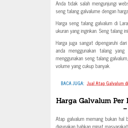
Anda tidak salah mengunjungi webs
seng talang galvalume dengan harga
Harga seng talang galvalum di Lara
ukuran yang inginkan. Seng talang in
Harga juga sangat dipengaruhi dar
anda menggunakan talang yang be
menggunakan seng talang galvalum
volume yang cukup banyak.
BACA JUGA:
Jual Atap Galvalum di
Harga Galvalum Per 
–
Atap galvalum memang bukan hal ba
digunakan bahkan minat masyarakat s