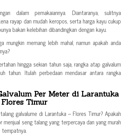
gan dalam pemakaiannya. Diantaranya, sulitnya
kena rayap dan mudah keropos, serta harga kayu cukup
nya bakan kelebihan dibandingkan dengan kayu.
arga mungkin memang lebih mahal, namun apakah anda
 nya?
ertahan hingga sekian tahun saja, rangka atap galvalum
luh tahun. Itulah perbedaan mendasar antara rangka
alvalum Per Meter di Larantuka
 Flores Timur
alang galvalume di Larantuka – Flores Timur? Apakah
or menjual seng talang yang terpercaya dan yang murah
ah tempatnya.