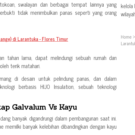
rtokoan, swalayan dan berbagai tempat lainnya yang
kelola
rbukti tidak menimbulkan panas seperti yang orang
wilaya
Home
ange) di Larantuka - Flores Timur
Larantu
t dan tahan lama, dapat melindungi sebuah rumah dan
leh terik matahari.
emang di desain untuk pelindung panas, dan dalam
ologi berbasis HIJO Insulation, sebuah teknologi
tap Galvalum Vs Kayu
ang banyak digandrungi dalam pembangunan saat ini.
ume memilki banyak kelebihan dibandingkan dengan kayu