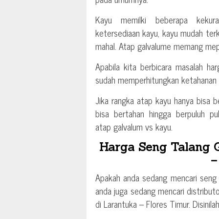
Kayu memilki beberapa kekuran
ketersediaan kayu, kayu mudah ter
mahal. Atap galvalume memang mepu
Apabila kita berbicara masalah h
sudah memperhitungkan ketahanan
Jika rangka atap kayu hanya bisa b
bisa bertahan hingga berpuluh pu
atap galvalum vs kayu.
Harga Seng Talang G
–
Apakah anda sedang mencari seng t
anda juga sedang mencari distribut
di Larantuka – Flores Timur. Disinil