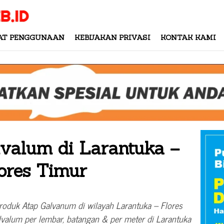
AT PENGGUNAAN
KEBIJAKAN PRIVASI
KONTAK KAMI
lvalum di Larantuka –
ores Timur
produk Atap Galvanum di wilayah Larantuka – Flores
alvalum per lembar, batangan & per meter di Larantuka