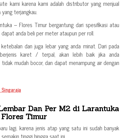
ite kami karena kami adalah distributor yang menjual
 yang terjangkau.
ntuka – Flores Timur bergantung dari spesifikasi atau
i dapat anda beli per meter ataupun per roll.
i ketebalan dan juga lebar yang anda minat. Dari pada
rjenis karet / terpal, akan lebih baik jika anda
, tidak mudah bocor, dan dapat menampung air dengan
 Singaraja
Lembar Dan Per M2 di Larantuka
 Flores Timur
ru lagi, karena jenis atap yang satu ini sudah banyak
emakin tinggi hingga saat ini.