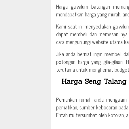
Harga galvalum batangan memang
mendapatkan harga yang murah, and
Kami saat ini menyediakan galval
dapat membeli dan memesan nya se
cara mengunjungi website utama ka
Jika anda berniat ingin membeli d
potongan harga yang gila-gilaan. 
terutama untuk menghemat budget 
Harga Seng Talang P
Pernahkan rumah anda mengalami 
perhatikan, sumber kebocoran pada 
Entah itu tersumbat oleh kotoran, 