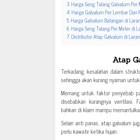
3
Harga Seng Talang Galvalum Per M
4
Harga Galvalum Per Lembar Dan P
5
Harga Galvalum Batangan di Laran
6
Harga Seng Talang Per Meter di L
7
Distributor Atap Galvalum di Lara
Atap G
Terkadang, kesalahan dalam struk
sehingga akan kurang nyaman untuk 
Memang untuk faktor penyebab pan
disebabkan kurangnya ventilasi.
bahkan di klaim mampu memantulkan
Selain anti panas, atap galvalum j
perlu kawatir ketika hujan.