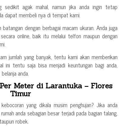
 sedikit agak mahal, namun jika anda ingin tetap
a dapat membeli nya di tempat kami.
um batangan dengan berbagai macam ukuran. Anda juga
cara online, baik itu melalui telfon maupun dengan
mi.
alam jumlah yang banyak, tentu kami akan memberikan
Hal ini tentu saja bisa menjadi keuntungan bagi anda,
belanja anda.
er Meter di Larantuka – Flores
Timur
kebocoran yang dikala musim penghujan? Jika anda
rumah anda sebagian besar terjadi pada bagian talang.
ataupun robek.