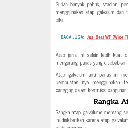
Sudah banyak pabrik, stadion, pe
menggunakan atap galvalum dan te
pikir.
BACA JUGA:
Jual Besi WF (Wide Fl
Atap jenis ini, selain lebih kua
mengurangi panas yang disebabkan o
Atap galvalum anti panas ini m
pembuatan nya menggunakan tekn
cangging dalam kontruksi bangunan.
Rangka A
Rangka atap galvalume memang sed
Ini diakibatkan karena atap galval
pada umumnya.