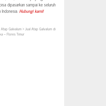
 bisa dipasarkan sampai ke seluruh
h Indonesia.
Hubungi kami!
>
Atap Galvalum
>
Jual Atap Galvalum di
ka – Flores Timur