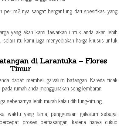
n per m2 nya sangat bergantung dari spesifikasi yang
arga yang akan kami tawarkan untuk anda akan lebih
a, selain itu kami juga menyediakan harga khusus untuk
tangan di Larantuka – Flores
Timur
anda dapat membeli galvalum batangan. Karena tidak
 pada rumah anda menggunakan seng lembaran.
uga sebenarnya lebih murah kalau dihitung-hitung.
gka waktu yang lama, penggunaan galvalum sebagai
percepat proses pemasangan, karena hanya cukup