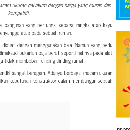
macam ukuran galvalum dengan harga yang murah dan
kompetitif.
al bangunan yang berfungsi sebagai rangka atap kayu
 penyangga atap pada sebuah rumah.
ri dibuat dengan menggunakan baja. Namun yang perlu
 dimaksud bukanlah baja berat seperti hal nya pada alat
gga tidak membebani dinding dinding rumah.
endiri sangat beragam. Adanya berbagai macam ukuran
suaikan kebutuhan konstruktor dalam membangun sebuah