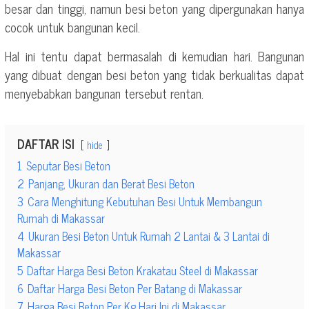
besar dan tinggi, namun besi beton yang dipergunakan hanya
cocok untuk bangunan kecil.
Hal ini tentu dapat bermasalah di kemudian hari. Bangunan
yang dibuat dengan besi beton yang tidak berkualitas dapat
menyebabkan bangunan tersebut rentan.
DAFTAR ISI
hide
1
Seputar Besi Beton
2
Panjang, Ukuran dan Berat Besi Beton
3
Cara Menghitung Kebutuhan Besi Untuk Membangun
Rumah di Makassar
4
Ukuran Besi Beton Untuk Rumah 2 Lantai & 3 Lantai di
Makassar
5
Daftar Harga Besi Beton Krakatau Steel di Makassar
6
Daftar Harga Besi Beton Per Batang di Makassar
7
Harga Besi Beton Per Kg Hari Ini di Makassar