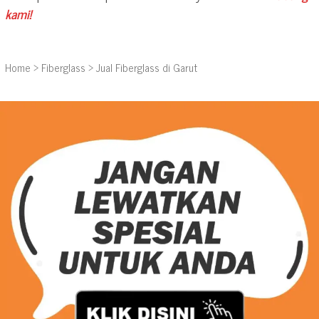
kami!
Home
>
Fiberglass
>
Jual Fiberglass di Garut