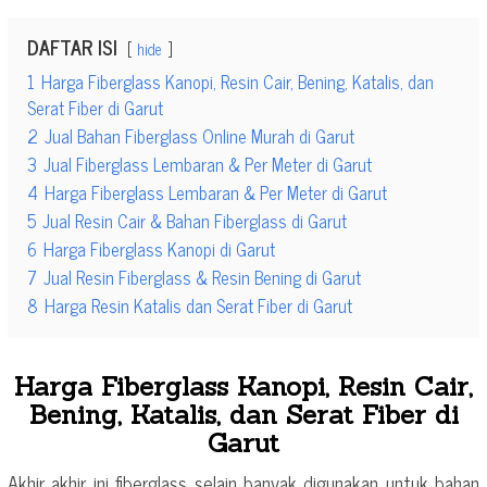
DAFTAR ISI
hide
1
Harga Fiberglass Kanopi, Resin Cair, Bening, Katalis, dan
Serat Fiber di Garut
2
Jual Bahan Fiberglass Online Murah di Garut
3
Jual Fiberglass Lembaran & Per Meter di Garut
4
Harga Fiberglass Lembaran & Per Meter di Garut
5
Jual Resin Cair & Bahan Fiberglass di Garut
6
Harga Fiberglass Kanopi di Garut
7
Jual Resin Fiberglass & Resin Bening di Garut
8
Harga Resin Katalis dan Serat Fiber di Garut
Harga Fiberglass Kanopi, Resin Cair,
Bening, Katalis, dan Serat Fiber di
Garut
Akhir akhir ini fiberglass selain banyak digunakan untuk bahan