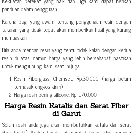
Kekuatan perekat yang baik dan juga kami dapat berikan
panduan dalam pengguaan.
Karena bagi yang awam tentang penggunaan resin dengan
takaran yang tidak tepat akan memberikan hasil yang kurang
memuaskan.
Bila anda mencari resin yang tentu tidak kalah dengan kedua
resin di atas, namun harga yang lebih bersahabat pastikan
untuk menghubungi kami saat ini juga.
Resin Fiberglass Chemset: Rp.30.000 (harga belum
termasuk ongkos kirim)
Harga resin bening silicone: Rp. 170.000
Harga Resin Katalis dan Serat Fiber
di Garut
Selain resin anda juga akan membutuhkan katalis dan serat
fiber (matt). Kedua benda ini memiliki fungsi dan peranan