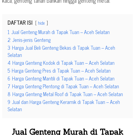
kaca, genteng tanah bahkan hingga genteng metal.
DAFTAR ISI
hide
1
Jual Genteng Murah di Tapak Tuan – Aceh Selatan
2
Jenis-jenis Genteng
3
Harga Jual Beli Genteng Bekas di Tapak Tuan – Aceh
Selatan
4
Harga Genteng Kodok di Tapak Tuan – Aceh Selatan
5
Harga Genteng Pres di Tapak Tuan – Aceh Selatan
6
Harga Genteng Mantili di Tapak Tuan – Aceh Selatan
7
Harga Genteng Plentong di Tapak Tuan – Aceh Selatan
8
Harga Genteng Metal Roof di Tapak Tuan – Aceh Selatan
9
Jual dan Harga Genteng Keramik di Tapak Tuan – Aceh
Selatan
Jual Genteng Murah di Tapak