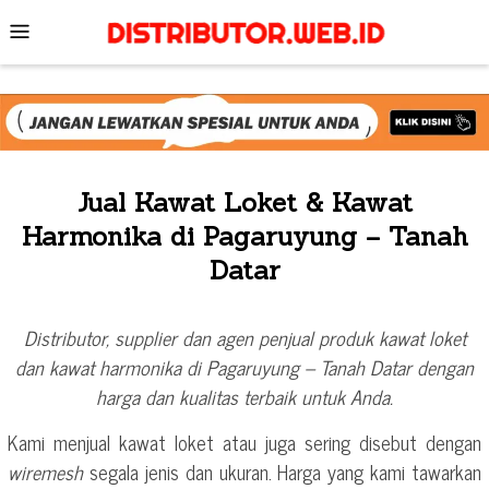
Skip
Mobile
to
Menu
content
Jual Kawat Loket & Kawat
Harmonika di Pagaruyung – Tanah
Datar
Distributor, supplier dan agen penjual produk kawat loket
dan kawat harmonika di Pagaruyung – Tanah Datar dengan
harga dan kualitas terbaik untuk Anda.
Kami menjual kawat loket atau juga sering disebut dengan
wiremesh
segala jenis dan ukuran. Harga yang kami tawarkan