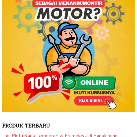
PRODUK TERBARU
Jual Pintu Kaca Tempered & Frameless di Bangkinang