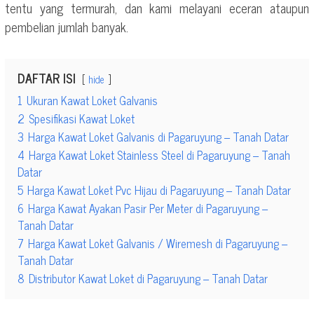
tentu yang termurah, dan kami melayani eceran ataupun
pembelian jumlah banyak.
DAFTAR ISI
hide
1
Ukuran Kawat Loket Galvanis
2
Spesifikasi Kawat Loket
3
Harga Kawat Loket Galvanis di Pagaruyung – Tanah Datar
4
Harga Kawat Loket Stainless Steel di Pagaruyung – Tanah
Datar
5
Harga Kawat Loket Pvc Hijau di Pagaruyung – Tanah Datar
6
Harga Kawat Ayakan Pasir Per Meter di Pagaruyung –
Tanah Datar
7
Harga Kawat Loket Galvanis / Wiremesh di Pagaruyung –
Tanah Datar
8
Distributor Kawat Loket di Pagaruyung – Tanah Datar