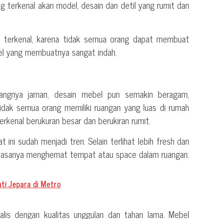
terkenal akan model, desain dan detil yang rumit dan
 terkenal, karena tidak semua orang dapat membuat
bel yang membuatnya sangat indah.
bangnya jaman, desain mebel pun semakin beragam,
tidak semua orang memiliki ruangan yang luas di rumah
kenal berukuran besar dan berukiran rumit.
 ini sudah menjadi tren. Selain terlihat lebih fresh dan
a biasanya menghemat tempat atau space dalam ruangan.
ati Jepara di Metro
alis dengan kualitas unggulan dan tahan lama. Mebel