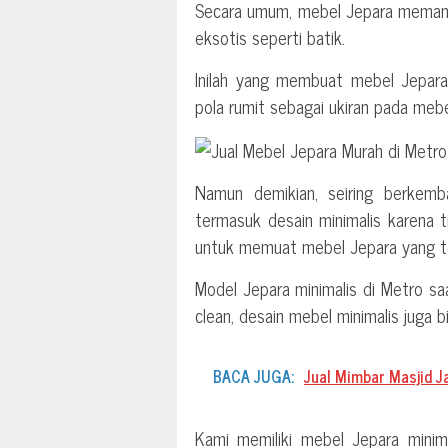
Secara umum, mebel Jepara memang 
eksotis seperti batik.
Inilah yang membuat mebel Jepara
pola rumit sebagai ukiran pada me
Namun demikian, seiring berkem
termasuk desain minimalis karena 
untuk memuat mebel Jepara yang ter
Model Jepara minimalis di Metro saat
clean, desain mebel minimalis jug
BACA JUGA:
Jual Mimbar Masjid J
Kami memiliki mebel Jepara minim