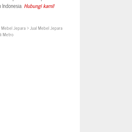
h Indonesia.
Hubungi kami!
>
Mebel Jepara
>
Jual Mebel Jepara
i Metro