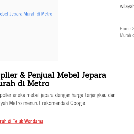
wilaya
ebel Jepara Murah di Metro
Home
Murah d
lier & Penjual Mebel Jepara
rah di Metro
upplier aneka mebel jepara dengan harga terjangkau dan
ilayah Metro menurut rekomendasi Google.
urah di Teluk Wondama