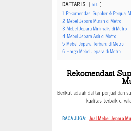
DAFTAR ISI
hide
1
Rekomendasi Supplier & Penjual M
2
Mebel Jepara Murah di Metro
3
Mebel Jepara Minimalis di Metro
4
Mebel Jepara Asli di Metro
5
Mebel Jepara Terbaru di Metro
6
Harga Mebel Jepara di Metro
Rekomendasi Supp
Mu
Berikut adalah daftar penjual dan s
kualitas terbaik di w
BACA JUGA:
Jual Mebel Jepara M