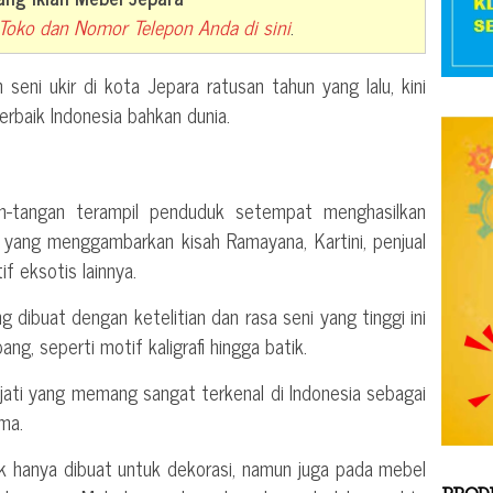
oko dan Nomor Telepon Anda di sini
.
 seni ukir di kota Jepara ratusan tahun yang lalu, kini
erbaik Indonesia bahkan dunia.
an-tangan terampil penduduk setempat menghasilkan
 yang menggambarkan kisah Ramayana, Kartini, penjual
f eksotis lainnya.
ng dibuat dengan ketelitian dan rasa seni yang tinggi ini
g, seperti motif kaligrafi hingga batik.
u jati yang memang sangat terkenal di Indonesia sebagai
ama.
ak hanya dibuat untuk dekorasi, namun juga pada mebel