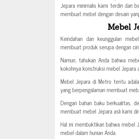
Jepara minimalis kami terdiri dari 
membuat mebel dengan desain yang
Mebel J
Keindahan dan keunggulan mebe
membuat produk serupa dengan ciri 
Namun, tahukan Anda bahwa mebel 
kokohnya konstruksi mebel Jepara asl
Mebel Jepara di Metro tentu adala
yang berpengalaman membuat mebel a
Dengan bahan baku berkualitas, de
membuat mebel Jepara asli kami dimi
Hal ini membuktikan bahwa mebel Je
mebel dalam hunian Anda.