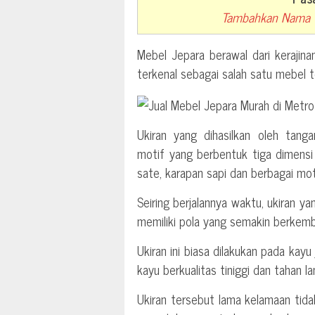
Tambahkan Nama T
Mebel Jepara berawal dari kerajinan
terkenal sebagai salah satu mebel t
Ukiran yang dihasilkan oleh tang
motif yang berbentuk tiga dimensi
sate, karapan sapi dan berbagai moti
Seiring berjalannya waktu, ukiran ya
memiliki pola yang semakin berkemban
Ukiran ini biasa dilakukan pada kay
kayu berkualitas tiniggi dan tahan l
Ukiran tersebut lama kelamaan tid