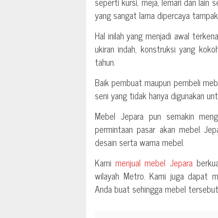
seperti kursi, meja, lemari dan lai
yang sangat lama dipercaya tampak 
Hal inilah yang menjadi awal terke
ukiran indah, konstruksi yang koko
tahun.
Baik pembuat maupun pembeli mebe
seni yang tidak hanya digunakan u
Mebel Jepara pun semakin mengga
permintaan pasar akan mebel Jepa
desain serta warna mebel.
Kami
menjual mebel Jepara
berkua
wilayah Metro. Kami juga dapat 
Anda buat sehingga mebel tersebut