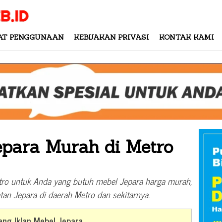
AT PENGGUNAAN
KEBIJAKAN PRIVASI
KONTAK KAMI
epara Murah di Metro
tro untuk Anda yang butuh mebel Jepara harga murah,
atan Jepara di daerah Metro dan sekitarnya.
ng Iklan Mebel Jepara