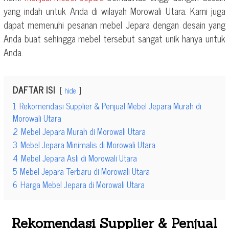
yang indah untuk Anda di wilayah Morowali Utara. Kami juga
dapat memenuhi pesanan mebel Jepara dengan desain yang
Anda buat sehingga mebel tersebut sangat unik hanya untuk
Anda.
DAFTAR ISI
hide
1
Rekomendasi Supplier & Penjual Mebel Jepara Murah di
Morowali Utara
2
Mebel Jepara Murah di Morowali Utara
3
Mebel Jepara Minimalis di Morowali Utara
4
Mebel Jepara Asli di Morowali Utara
5
Mebel Jepara Terbaru di Morowali Utara
6
Harga Mebel Jepara di Morowali Utara
Rekomendasi Supplier & Penjual