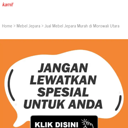
kami!
Home
>
Mebel Jepara
>
Jual Mebel Jepara Murah di Morowali Utara