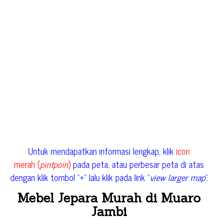
Untuk mendapatkan informasi lengkap, klik
icon
merah (
pintpoin
)
pada peta, atau perbesar peta di atas
dengan klik tombol “+” lalu klik pada link “
view larger map
“.
Mebel Jepara Murah di Muaro
Jambi