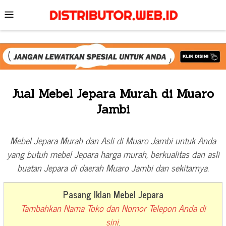
Skip
Mobile
to
Menu
content
Jual Mebel Jepara Murah di Muaro
Jambi
Mebel Jepara Murah dan Asli di Muaro Jambi untuk Anda
yang butuh mebel Jepara harga murah, berkualitas dan asli
buatan Jepara di daerah Muaro Jambi dan sekitarnya.
Pasang Iklan Mebel Jepara
Tambahkan Nama Toko dan Nomor Telepon Anda di
sini
.