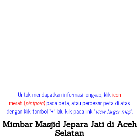
Untuk mendapatkan informasi lengkap, klik
icon
merah (
pintpoin
)
pada peta, atau perbesar peta di atas
dengan klik tombol “+” lalu klik pada link “
view larger map
“.
Mimbar Masjid Jepara Jati di Aceh
Selatan