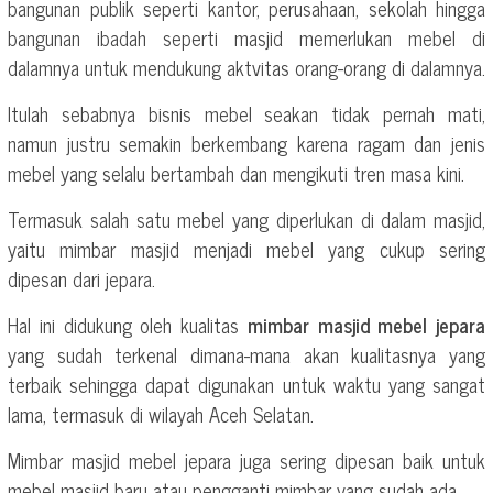
bangunan publik seperti kantor, perusahaan, sekolah hingga
bangunan ibadah seperti masjid memerlukan mebel di
dalamnya untuk mendukung aktvitas orang-orang di dalamnya.
Itulah sebabnya bisnis mebel seakan tidak pernah mati,
namun justru semakin berkembang karena ragam dan jenis
mebel yang selalu bertambah dan mengikuti tren masa kini.
Termasuk salah satu mebel yang diperlukan di dalam masjid,
yaitu mimbar masjid menjadi mebel yang cukup sering
dipesan dari jepara.
Hal ini didukung oleh kualitas
mimbar masjid mebel jepara
yang sudah terkenal dimana-mana akan kualitasnya yang
terbaik sehingga dapat digunakan untuk waktu yang sangat
lama, termasuk di wilayah Aceh Selatan.
Mimbar masjid mebel jepara juga sering dipesan baik untuk
mebel masjid baru atau pengganti mimbar yang sudah ada.