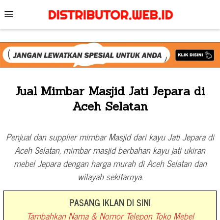
Skip
Mobile
to
Menu
content
Jual Mimbar Masjid Jati Jepara di
Aceh Selatan
Penjual dan supplier mimbar Masjid dari kayu Jati Jepara di
Aceh Selatan, mimbar masjid berbahan kayu jati ukiran
mebel Jepara dengan harga murah di Aceh Selatan dan
wilayah sekitarnya.
PASANG IKLAN DI SINI
Tambahkan Nama & Nomor Telepon Toko Mebel