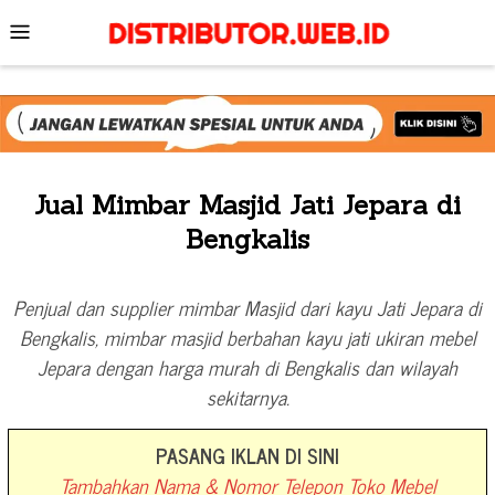
Skip
Mobile
to
Menu
content
Jual Mimbar Masjid Jati Jepara di
Bengkalis
Penjual dan supplier mimbar Masjid dari kayu Jati Jepara di
Bengkalis, mimbar masjid berbahan kayu jati ukiran mebel
Jepara dengan harga murah di Bengkalis dan wilayah
sekitarnya.
PASANG IKLAN DI SINI
Tambahkan Nama & Nomor Telepon Toko Mebel