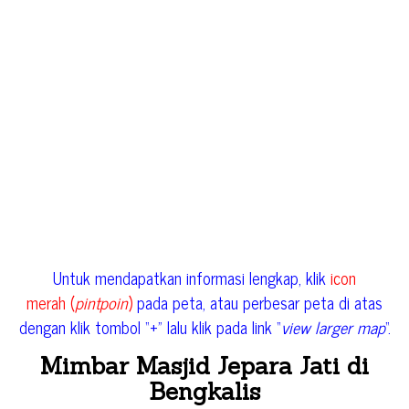
Untuk mendapatkan informasi lengkap, klik
icon
merah (
pintpoin
)
pada peta, atau perbesar peta di atas
dengan klik tombol “+” lalu klik pada link “
view larger map
“.
Mimbar Masjid Jepara Jati di
Bengkalis