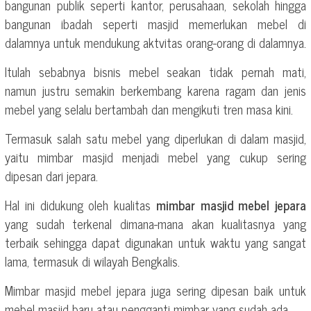
bangunan publik seperti kantor, perusahaan, sekolah hingga
bangunan ibadah seperti masjid memerlukan mebel di
dalamnya untuk mendukung aktvitas orang-orang di dalamnya.
Itulah sebabnya bisnis mebel seakan tidak pernah mati,
namun justru semakin berkembang karena ragam dan jenis
mebel yang selalu bertambah dan mengikuti tren masa kini.
Termasuk salah satu mebel yang diperlukan di dalam masjid,
yaitu mimbar masjid menjadi mebel yang cukup sering
dipesan dari jepara.
Hal ini didukung oleh kualitas
mimbar masjid mebel jepara
yang sudah terkenal dimana-mana akan kualitasnya yang
terbaik sehingga dapat digunakan untuk waktu yang sangat
lama, termasuk di wilayah Bengkalis.
Mimbar masjid mebel jepara juga sering dipesan baik untuk
mebel masjid baru atau pengganti mimbar yang sudah ada.