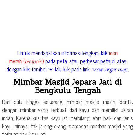
Untuk mendapatkan informasi lengkap, klik
icon
merah (
pintpoin
)
pada peta, atau perbesar peta di atas
dengan klik tombol “+” lalu klik pada link “
view larger map
“.
Mimbar Masjid Jepara Jati di
Bengkulu Tengah
Dari dulu hingga sekarang, mimbar masjid masih identik
dengan mimbar yang terbuat dari kayu dan memiliki ukiran
indah. Karena kualitas kayu jati terbilang lebih baik dari jenis
kayu lainnya, tak jarang orang memesan mimbar masjid yang
terbuat dari kayu jati.