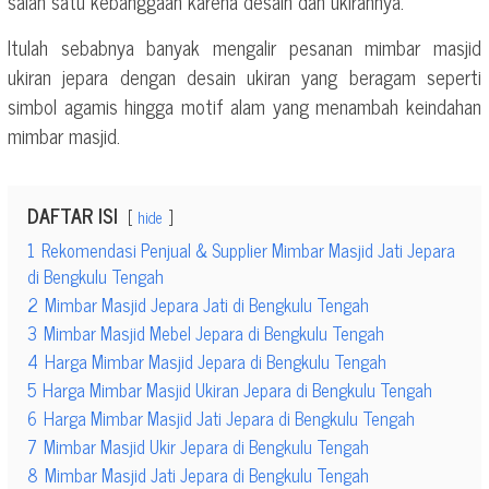
salah satu kebanggaan karena desain dan ukirannya.
Itulah sebabnya banyak mengalir pesanan mimbar masjid
ukiran jepara dengan desain ukiran yang beragam seperti
simbol agamis hingga motif alam yang menambah keindahan
mimbar masjid.
DAFTAR ISI
hide
1
Rekomendasi Penjual & Supplier Mimbar Masjid Jati Jepara
di Bengkulu Tengah
2
Mimbar Masjid Jepara Jati di Bengkulu Tengah
3
Mimbar Masjid Mebel Jepara di Bengkulu Tengah
4
Harga Mimbar Masjid Jepara di Bengkulu Tengah
5
Harga Mimbar Masjid Ukiran Jepara di Bengkulu Tengah
6
Harga Mimbar Masjid Jati Jepara di Bengkulu Tengah
7
Mimbar Masjid Ukir Jepara di Bengkulu Tengah
8
Mimbar Masjid Jati Jepara di Bengkulu Tengah