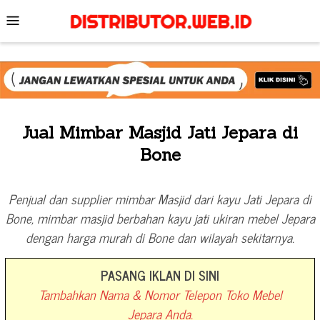
Skip
Mobile
to
Menu
content
Jual Mimbar Masjid Jati Jepara di
Bone
Penjual dan supplier mimbar Masjid dari kayu Jati Jepara di
Bone, mimbar masjid berbahan kayu jati ukiran mebel Jepara
dengan harga murah di Bone dan wilayah sekitarnya.
PASANG IKLAN DI SINI
Tambahkan Nama & Nomor Telepon Toko Mebel
Jepara Anda.