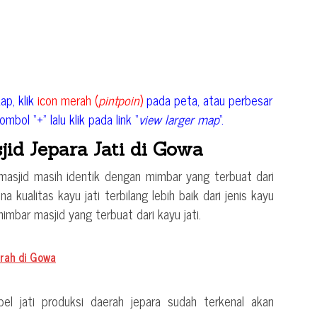
ap, klik
icon merah (
pintpoin
)
pada peta, atau perbesar
mbol “+” lalu klik pada link “
view larger map
“.
id Jepara Jati di Gowa
 masjid masih identik dengan mimbar yang terbuat dari
a kualitas kayu jati terbilang lebih baik dari jenis kayu
imbar masjid yang terbuat dari kayu jati.
rah di Gowa
bel jati produksi daerah jepara sudah terkenal akan