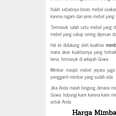
Itulah sebabnya bisnis mebel seak
karena ragam dan jenis mebel yang 
Termasuk salah satu mebel yang di
mebel yang cukup sering dipesan dar
Hal ini didukung oleh kualitas
mimb
mana akan kualitasnya yang terba
lama, termasuk di wilayah Gowa.
Mimbar masjid mebel jepara juga
pengganti mimbar yang sudah ada.
Jika Anda masih bingung dimana mem
Gowa, hubungi kami karena kami me
untuk Anda.
Harga Mimbar