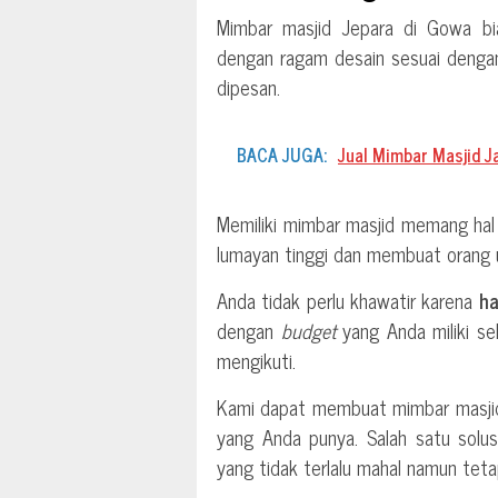
Mimbar masjid Jepara di Gowa bia
dengan ragam desain sesuai dengan
dipesan.
BACA JUGA:
Jual Mimbar Masjid J
Memiliki mimbar masjid memang hal
lumayan tinggi dan membuat orang 
Anda tidak perlu khawatir karena
ha
dengan
budget
yang Anda miliki s
mengikuti.
Kami dapat membuat mimbar masjid
yang Anda punya. Salah satu solus
yang tidak terlalu mahal namun tetap