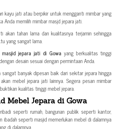
ri kayu jati atau berpikir untuk mengganti mimbar yang
ika Anda memilih mimbar masjd jepara jati.
ati akan tahan lama dan kualitasnya terjamin sehingga
tu yang sangat lama.
masjid jepara jati di Gowa
yang berkualitas tinggi
dengan desain sesuai dengan permintaan Anda.
h sangat banyak dipesan baik dari sekitar jepara hingga
 akan mebel jepara jati lainnya. Segera pesan mimbar
buktikan kualitas tinggi mebel jepara.
d Mebel Jepara di Gowa
badi seperti rumah, bangunan publik seperti kantor,
an ibadah seperti masjid memerlukan mebel di dalamnya
ng di dalamnya.