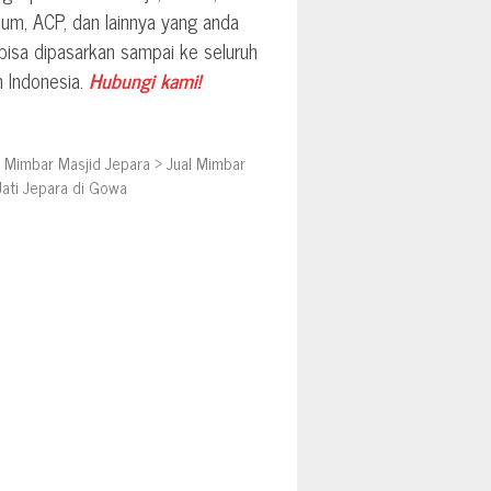
ium, ACP, dan lainnya yang anda
 bisa dipasarkan sampai ke seluruh
h Indonesia.
Hubungi kami!
>
Mimbar Masjid Jepara
>
Jual Mimbar
Jati Jepara di Gowa