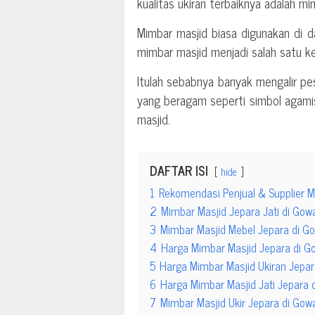
kualitas ukiran terbaiknya adalah mi
Mimbar masjid biasa digunakan di 
mimbar masjid menjadi salah satu k
Itulah sebabnya banyak mengalir pe
yang beragam seperti simbol agam
masjid.
DAFTAR ISI
hide
1
Rekomendasi Penjual & Supplier M
2
Mimbar Masjid Jepara Jati di Gow
3
Mimbar Masjid Mebel Jepara di G
4
Harga Mimbar Masjid Jepara di G
5
Harga Mimbar Masjid Ukiran Jepar
6
Harga Mimbar Masjid Jati Jepara 
7
Mimbar Masjid Ukir Jepara di Gow