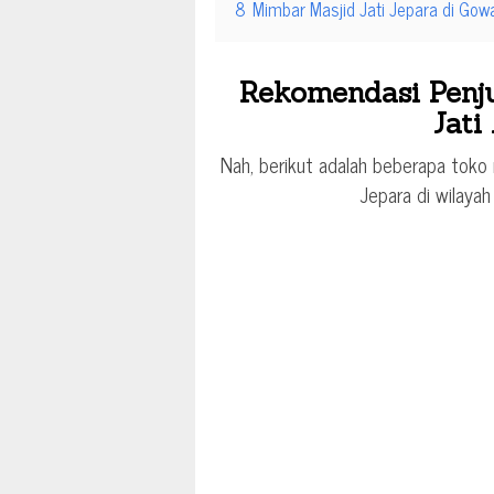
8
Mimbar Masjid Jati Jepara di Gow
Rekomendasi Penju
Jati
Nah, berikut adalah beberapa toko m
Jepara di wilaya