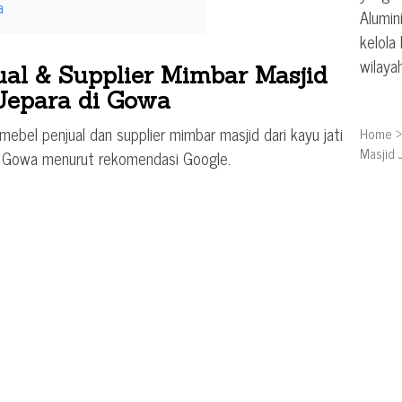
a
Alumin
kelola
wilaya
al & Supplier Mimbar Masjid
 Jepara di Gowa
ebel penjual dan supplier mimbar masjid dari kayu jati
Home
Masjid 
h Gowa menurut rekomendasi Google.