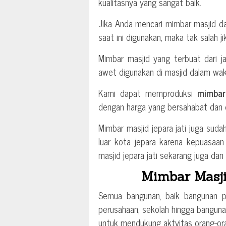
kualitasnya yang sangat baik.
Jika Anda mencari mimbar masjid da
saat ini digunakan, maka tak salah j
Mimbar masjid yang terbuat dari j
awet digunakan di masjid dalam wak
Kami dapat memproduksi
mimbar 
dengan harga yang bersahabat dan 
Mimbar masjid jepara jati juga suda
luar kota jepara karena kepuasaan
masjid jepara jati sekarang juga dan 
Mimbar Masji
Semua bangunan, baik bangunan pri
perusahaan, sekolah hingga bangun
untuk mendukung aktvitas orang-ora