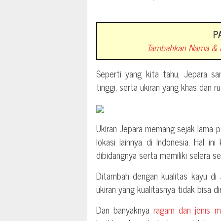
P
Tambahkan Nama & N
Seperti yang kita tahu, Jepara sa
tinggi, serta ukiran yang khas dan r
Ukiran Jepara memang sejak lama po
lokasi lainnya di Indonesia. Hal i
dibidangnya serta memiliki selera sen
Ditambah dengan kualitas kayu di
ukiran yang kualitasnya tidak bisa di
Dari banyaknya
ragam dan jenis m