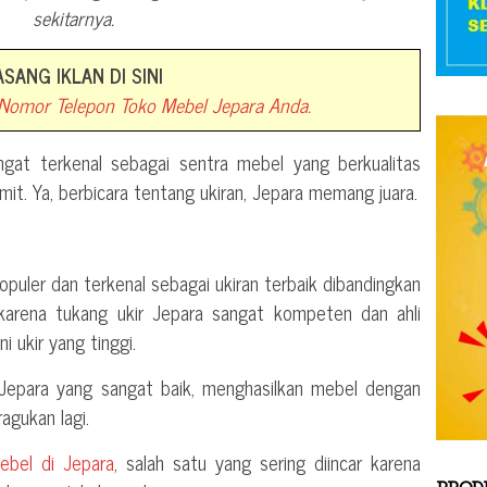
sekitarnya.
ASANG IKLAN DI SINI
omor Telepon Toko Mebel Jepara Anda.
ngat terkenal sebagai sentra mebel yang berkualitas
umit. Ya, berbicara tentang ukiran, Jepara memang juara.
puler dan terkenal sebagai ukiran terbaik dibandingkan
ni karena tukang ukir Jepara sangat kompeten dan ahli
i ukir yang tinggi.
 Jepara yang sangat baik, menghasilkan mebel dengan
ragukan lagi.
ebel di Jepara
, salah satu yang sering diincar karena