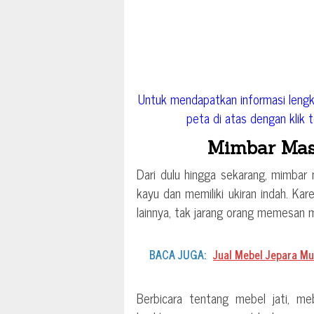
Untuk mendapatkan informasi lengk
peta di atas dengan klik to
Mimbar Masj
Dari dulu hingga sekarang, mimbar
kayu dan memiliki ukiran indah. Karen
lainnya, tak jarang orang memesan m
BACA JUGA:
Jual Mebel Jepara Mu
Berbicara tentang mebel jati, me