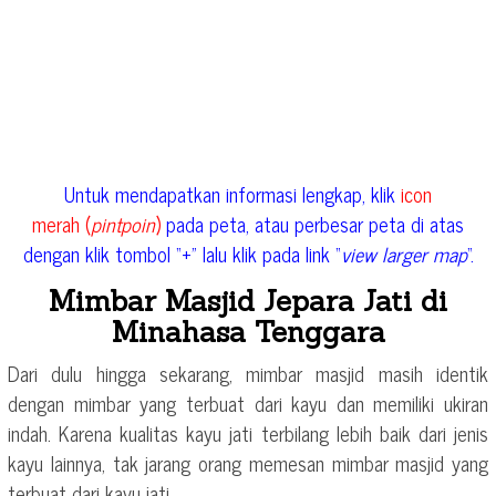
Untuk mendapatkan informasi lengkap, klik
icon
merah (
pintpoin
)
pada peta, atau perbesar peta di atas
dengan klik tombol “+” lalu klik pada link “
view larger map
“.
Mimbar Masjid Jepara Jati di
Minahasa Tenggara
Dari dulu hingga sekarang, mimbar masjid masih identik
dengan mimbar yang terbuat dari kayu dan memiliki ukiran
indah. Karena kualitas kayu jati terbilang lebih baik dari jenis
kayu lainnya, tak jarang orang memesan mimbar masjid yang
terbuat dari kayu jati.