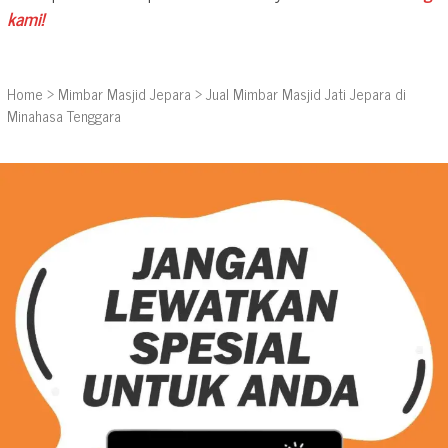
kami!
Home
>
Mimbar Masjid Jepara
>
Jual Mimbar Masjid Jati Jepara di
Minahasa Tenggara