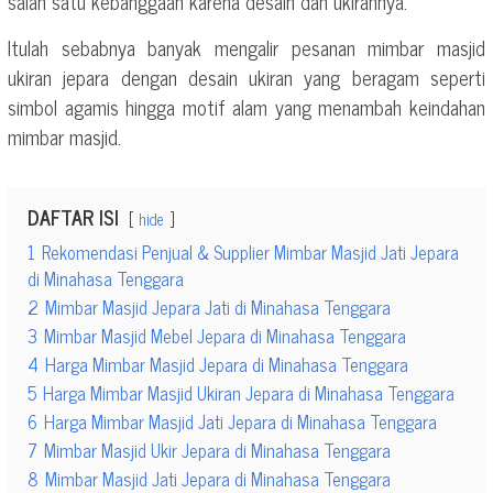
salah satu kebanggaan karena desain dan ukirannya.
Itulah sebabnya banyak mengalir pesanan mimbar masjid
ukiran jepara dengan desain ukiran yang beragam seperti
simbol agamis hingga motif alam yang menambah keindahan
mimbar masjid.
DAFTAR ISI
hide
1
Rekomendasi Penjual & Supplier Mimbar Masjid Jati Jepara
di Minahasa Tenggara
2
Mimbar Masjid Jepara Jati di Minahasa Tenggara
3
Mimbar Masjid Mebel Jepara di Minahasa Tenggara
4
Harga Mimbar Masjid Jepara di Minahasa Tenggara
5
Harga Mimbar Masjid Ukiran Jepara di Minahasa Tenggara
6
Harga Mimbar Masjid Jati Jepara di Minahasa Tenggara
7
Mimbar Masjid Ukir Jepara di Minahasa Tenggara
8
Mimbar Masjid Jati Jepara di Minahasa Tenggara