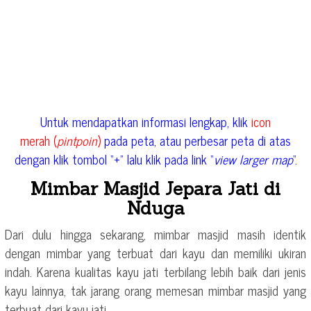
Untuk mendapatkan informasi lengkap, klik
icon
merah (
pintpoin
)
pada peta, atau perbesar peta di atas
dengan klik tombol “+” lalu klik pada link “
view larger map
“.
Mimbar Masjid Jepara Jati di
Nduga
Dari dulu hingga sekarang, mimbar masjid masih identik
dengan mimbar yang terbuat dari kayu dan memiliki ukiran
indah. Karena kualitas kayu jati terbilang lebih baik dari jenis
kayu lainnya, tak jarang orang memesan mimbar masjid yang
terbuat dari kayu jati.