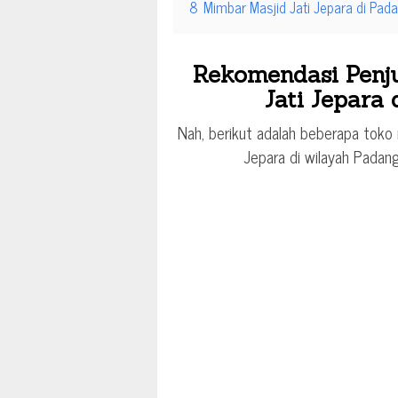
8
Mimbar Masjid Jati Jepara di Pad
Rekomendasi Penju
Jati Jepara
Nah, berikut adalah beberapa toko m
Jepara di wilayah Padan