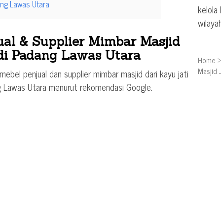
ang Lawas Utara
kelola
wilaya
al & Supplier Mimbar Masjid
 di Padang Lawas Utara
Home
Masjid 
ebel penjual dan supplier mimbar masjid dari kayu jati
g Lawas Utara menurut rekomendasi Google.