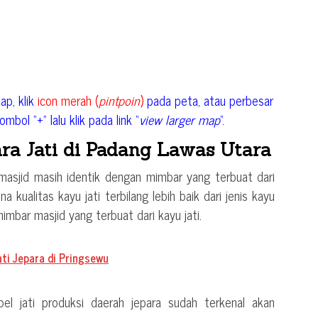
ap, klik
icon merah (
pintpoin
)
pada peta, atau perbesar
mbol “+” lalu klik pada link “
view larger map
“.
ra Jati di Padang Lawas Utara
 masjid masih identik dengan mimbar yang terbuat dari
a kualitas kayu jati terbilang lebih baik dari jenis kayu
imbar masjid yang terbuat dari kayu jati.
ati Jepara di Pringsewu
bel jati produksi daerah jepara sudah terkenal akan