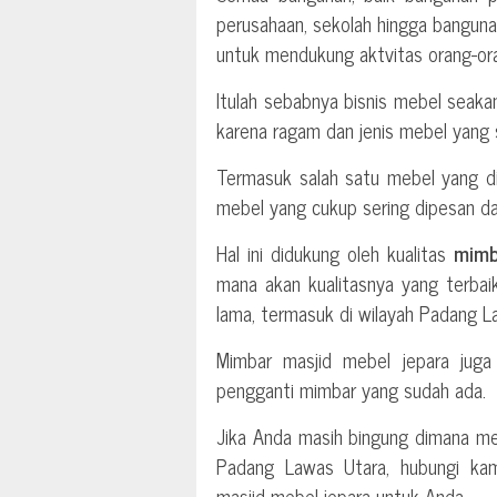
perusahaan, sekolah hingga bangun
untuk mendukung aktvitas orang-ora
Itulah sebabnya bisnis mebel seak
karena ragam dan jenis mebel yang 
Termasuk salah satu mebel yang di
mebel yang cukup sering dipesan dar
Hal ini didukung oleh kualitas
mimb
mana akan kualitasnya yang terba
lama, termasuk di wilayah Padang L
Mimbar masjid mebel jepara juga
pengganti mimbar yang sudah ada.
Jika Anda masih bingung dimana mem
Padang Lawas Utara, hubungi kam
masjid mebel jepara untuk Anda.