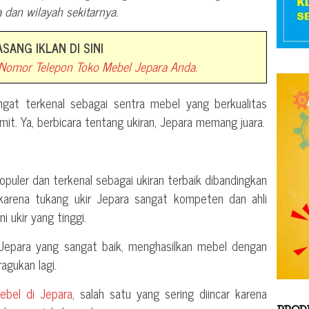
 dan wilayah sekitarnya.
ASANG IKLAN DI SINI
omor Telepon Toko Mebel Jepara Anda.
ngat terkenal sebagai sentra mebel yang berkualitas
umit. Ya, berbicara tentang ukiran, Jepara memang juara.
puler dan terkenal sebagai ukiran terbaik dibandingkan
ni karena tukang ukir Jepara sangat kompeten dan ahli
i ukir yang tinggi.
 Jepara yang sangat baik, menghasilkan mebel dengan
ragukan lagi.
ebel di Jepara
, salah satu yang sering diincar karena