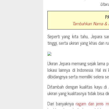
Utara
P
Tambahkan Nama & N
Seperti yang kita tahu, Jepara sa
tinggi, serta ukiran yang khas dan r
Ukiran Jepara memang sejak lama po
lokasi lainnya di Indonesia. Hal i
dibidangnya serta memiliki selera sen
Ditambah dengan kualitas kayu di
ukiran yang kualitasnya tidak bisa di
Dari banyaknya
ragam dan jenis m