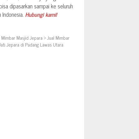
 bisa dipasarkan sampai ke seluruh
h Indonesia.
Hubungi kami!
>
Mimbar Masjid Jepara
>
Jual Mimbar
Jati Jepara di Padang Lawas Utara