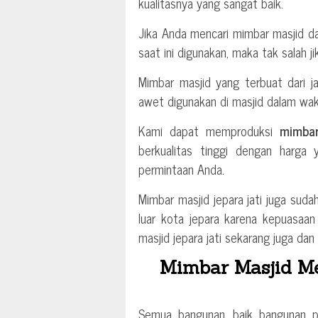
kualitasnya yang sangat baik.
Jika Anda mencari mimbar masjid da
saat ini digunakan, maka tak salah j
Mimbar masjid yang terbuat dari j
awet digunakan di masjid dalam wak
Kami dapat memproduksi
mimbar
berkualitas tinggi dengan harga
permintaan Anda.
Mimbar masjid jepara jati juga suda
luar kota jepara karena kepuasaan
masjid jepara jati sekarang juga dan 
Mimbar Masjid Me
Semua bangunan, baik bangunan pri