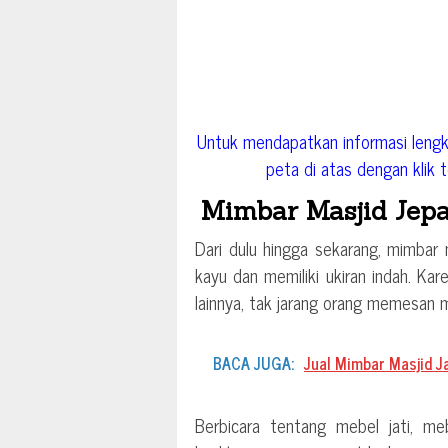
Untuk mendapatkan informasi lengk
peta di atas dengan klik to
Mimbar Masjid Jepa
Dari dulu hingga sekarang, mimbar
kayu dan memiliki ukiran indah. Karen
lainnya, tak jarang orang memesan m
BACA JUGA:
Jual Mimbar Masjid J
Berbicara tentang mebel jati, me