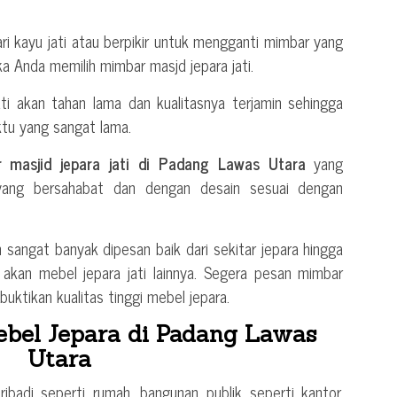
ri kayu jati atau berpikir untuk mengganti mimbar yang
ika Anda memilih mimbar masjd jepara jati.
ati akan tahan lama dan kualitasnya terjamin sehingga
tu yang sangat lama.
 masjid jepara jati di Padang Lawas Utara
yang
 yang bersahabat dan dengan desain sesuai dengan
h sangat banyak dipesan baik dari sekitar jepara hingga
 akan mebel jepara jati lainnya. Segera pesan mimbar
buktikan kualitas tinggi mebel jepara.
bel Jepara di Padang Lawas
Utara
badi seperti rumah, bangunan publik seperti kantor,