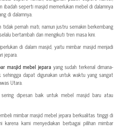
an ibadah seperti masjid memerlukan mebel di dalamnya
ng di dalamnya.
an tidak pernah mati, namun justru semakin berkembang
selalu bertambah dan mengikuti tren masa kini.
perlukan di dalam masjid, yaitu mimbar masjid menjadi
i jepara.
ar masjid mebel jepara
yang sudah terkenal dimana-
ik sehingga dapat digunakan untuk waktu yang sangat
awas Utara.
 sering dipesan baik untuk mebel masjid baru atau
beli mimbar masjid mebel jepara berkualitas tinggi di
i karena kami menyediakan berbagai pilihan mimbar