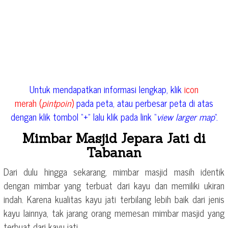
Untuk mendapatkan informasi lengkap, klik
icon
merah (
pintpoin
)
pada peta, atau perbesar peta di atas
dengan klik tombol “+” lalu klik pada link “
view larger map
“.
Mimbar Masjid Jepara Jati di
Tabanan
Dari dulu hingga sekarang, mimbar masjid masih identik
dengan mimbar yang terbuat dari kayu dan memiliki ukiran
indah. Karena kualitas kayu jati terbilang lebih baik dari jenis
kayu lainnya, tak jarang orang memesan mimbar masjid yang
terbuat dari kayu jati.