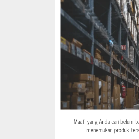
Maaf, yang Anda cari belum t
menemukan produk terse