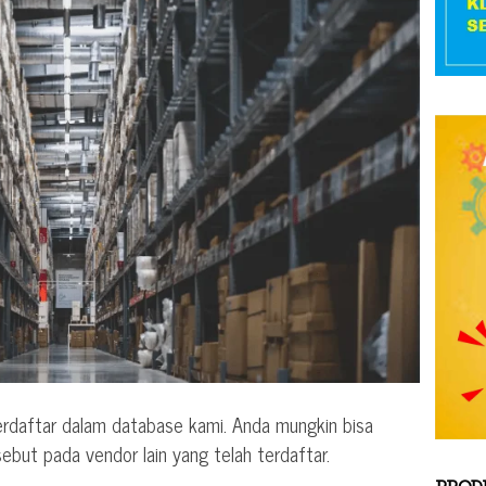
erdaftar dalam database kami. Anda mungkin bisa
but pada vendor lain yang telah terdaftar.