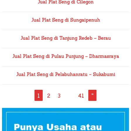
Jual Plat Seng di Cilegon
Jual Plat Seng di Sungaipenuh
Jual Plat Seng di Tanjung Redeb – Berau
Jual Plat Seng di Pulau Punjung – Dharmasraya
Jual Plat Seng di Pelabuhanratu – Sukabumi
1
2
3
…
41
»