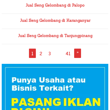
Jual Seng Gelombang di Palopo
Jual Seng Gelombang di Karanganyar
Jual Seng Gelombang di Tanjungpinang
1
2
3
…
41
»