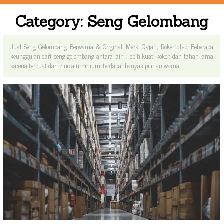
Category:
Seng Gelombang
Jual Seng Gelombang Berwarna & Original. Merk: Gajah, Roket dlsb. Beberapa
keunggulan dari seng gelombang antara lain : lebih kuat, kokoh dan tahan lama
karena terbuat dari zinc aluminium; terdapat banyak pilihan warna.