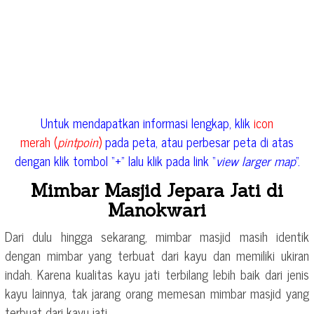
Untuk mendapatkan informasi lengkap, klik
icon
merah (
pintpoin
)
pada peta, atau perbesar peta di atas
dengan klik tombol “+” lalu klik pada link “
view larger map
“.
Mimbar Masjid Jepara Jati di
Manokwari
Dari dulu hingga sekarang, mimbar masjid masih identik
dengan mimbar yang terbuat dari kayu dan memiliki ukiran
indah. Karena kualitas kayu jati terbilang lebih baik dari jenis
kayu lainnya, tak jarang orang memesan mimbar masjid yang
terbuat dari kayu jati.