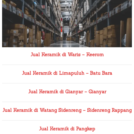
Jual Keramik di Waris – Keerom
Jual Keramik di Limapuluh – Batu Bara
Jual Keramik di Gianyar – Gianyar
Jual Keramik di Watang Sidenreng – Sidenreng Rappang
Jual Keramik di Pangkep