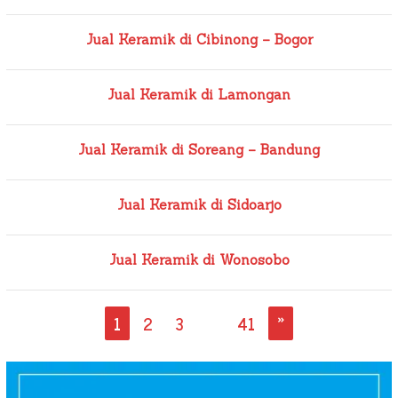
Jual Keramik di Cibinong – Bogor
Jual Keramik di Lamongan
Jual Keramik di Soreang – Bandung
Jual Keramik di Sidoarjo
Jual Keramik di Wonosobo
1
2
3
…
41
»