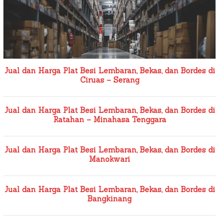
Jual dan Harga Plat Besi Lembaran, Bekas, dan Bordes di
Ciruas – Serang
Jual dan Harga Plat Besi Lembaran, Bekas, dan Bordes di
Ratahan – Minahasa Tenggara
Jual dan Harga Plat Besi Lembaran, Bekas, dan Bordes di
Manokwari
Jual dan Harga Plat Besi Lembaran, Bekas, dan Bordes di
Bangkinang